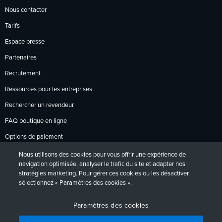
Nous contacter
Tarifs
Espace presse
Partenaires
Recrutement
Ressources pour les entreprises
Rechercher un revendeur
FAQ boutique en ligne
Options de paiement
Politique de retour
Nous utilisons des cookies pour vous offrir une expérience de
navigation optimisée, analyser le trafic du site et adapter nos
stratégies marketing. Pour gérer ces cookies ou les désactiver,
sélectionnez « Paramètres des cookies ».
Politique de confidentialité
Accessibilité
Contact
English
Deutsch
Français
Español
日本語
Português
Paramètres des cookies