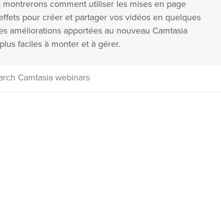
s montrerons comment utiliser les mises en page
es effets pour créer et partager vos vidéos en quelques
les améliorations apportées au nouveau Camtasia
lus faciles à monter et à gérer.