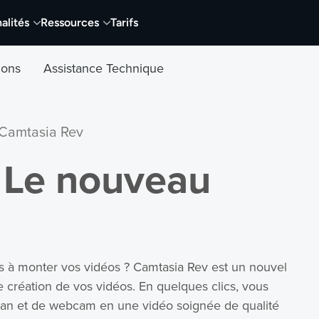
alités
Ressources
Tarifs
tions
Assistance Technique
 Camtasia Rev
– Le nouveau
s à monter vos vidéos ? Camtasia Rev est un nouvel
e création de vos vidéos. En quelques clics, vous
ran et de webcam en une vidéo soignée de qualité