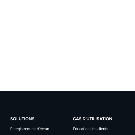
SOLUTIONS
CAS D’UTILISATION
Enregistrement d’écran
Éducation des clients