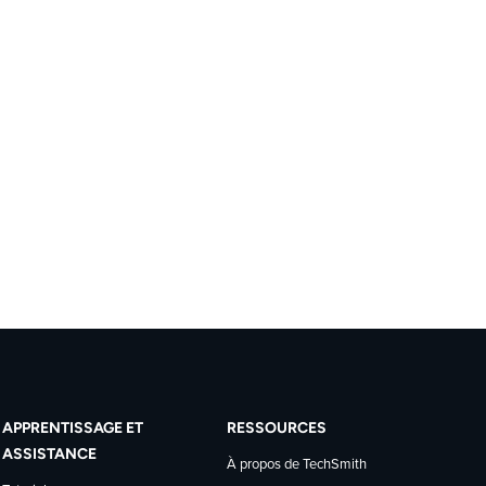
APPRENTISSAGE ET
RESSOURCES
ASSISTANCE
À propos de TechSmith