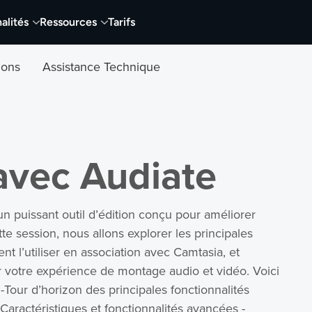
alités
Ressources
Tarifs
tions
Assistance Technique
avec Audiate
n puissant outil d’édition conçu pour améliorer
e session, nous allons explorer les principales
t l’utiliser en association avec Camtasia, et
votre expérience de montage audio et vidéo. Voici
-Tour d’horizon des principales fonctionnalités
-Caractéristiques et fonctionnalités avancées -