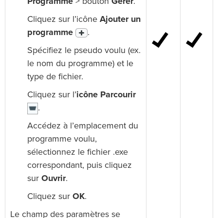
Programme
> bouton
Gérer
.
Cliquez sur l’icône
Ajouter un
programme
.
Spécifiez le pseudo voulu (ex.
le nom du programme) et le
type de fichier.
Cliquez sur l’
icône Parcourir
.
Accédez à l’emplacement du
programme voulu,
sélectionnez le fichier .exe
correspondant, puis cliquez
sur
Ouvrir
.
Cliquez sur
OK
.
Le champ des paramètres se