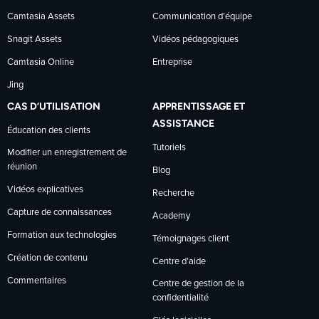
Camtasia Assets
Communication d’équipe
Snagit Assets
Vidéos pédagogiques
Camtasia Online
Entreprise
Jing
CAS D’UTILISATION
APPRENTISSAGE ET
ASSISTANCE
Éducation des clients
Tutoriels
Modifier un enregistrement de
réunion
Blog
Vidéos explicatives
Recherche
Capture de connaissances
Academy
Formation aux technologies
Témoignages client
Création de contenu
Centre d’aide
Commentaires
Centre de gestion de la
confidentialité