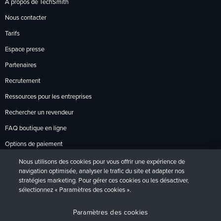
À propos de TechSmith
Nous contacter
Tarifs
Espace presse
Partenaires
Recrutement
Ressources pour les entreprises
Rechercher un revendeur
FAQ boutique en ligne
Options de paiement
Politique de retour
Nous utilisons des cookies pour vous offrir une expérience de
navigation optimisée, analyser le trafic du site et adapter nos
stratégies marketing. Pour gérer ces cookies ou les désactiver,
sélectionnez « Paramètres des cookies ».
Politique de confidentialité
Accessibilité
Contact
English
Deutsch
Français
Español
日本語
Português
Paramètres des cookies