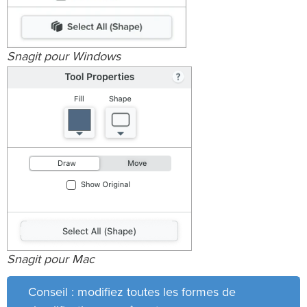
Snagit pour Windows
Snagit pour Mac
Conseil : modifiez toutes les formes de