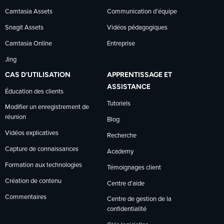
Camtasia Assets
Communication d’équipe
Snagit Assets
Vidéos pédagogiques
Camtasia Online
Entreprise
Jing
CAS D’UTILISATION
APPRENTISSAGE ET
ASSISTANCE
Éducation des clients
Tutoriels
Modifier un enregistrement de
réunion
Blog
Vidéos explicatives
Recherche
Capture de connaissances
Academy
Formation aux technologies
Témoignages client
Création de contenu
Centre d’aide
Commentaires
Centre de gestion de la
confidentialité