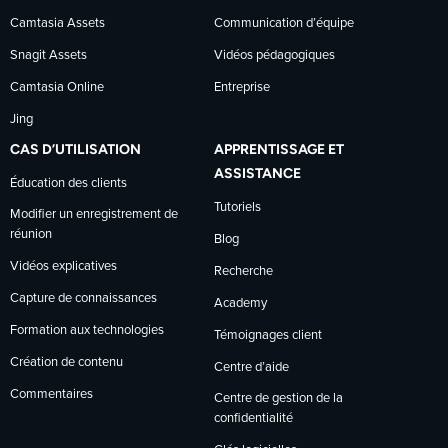
Camtasia Assets
Communication d’équipe
Snagit Assets
Vidéos pédagogiques
Camtasia Online
Entreprise
Jing
CAS D’UTILISATION
APPRENTISSAGE ET
ASSISTANCE
Éducation des clients
Tutoriels
Modifier un enregistrement de
réunion
Blog
Vidéos explicatives
Recherche
Capture de connaissances
Academy
Formation aux technologies
Témoignages client
Création de contenu
Centre d’aide
Commentaires
Centre de gestion de la
confidentialité