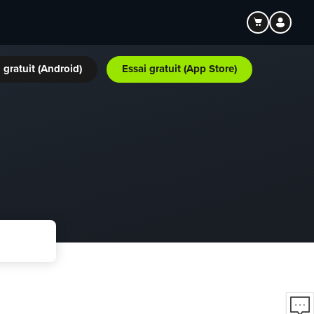
 gratuit (Android)
Essai gratuit (App Store)