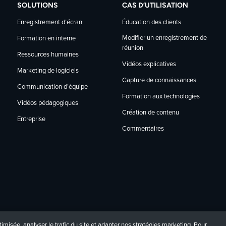
SOLUTIONS
CAS D’UTILISATION
Enregistrement d’écran
Éducation des clients
Modifier un enregistrement de
Formation en interne
réunion
Ressources humaines
Vidéos explicatives
Marketing de logiciels
Capture de connaissances
Communication d’équipe
Formation aux technologies
Vidéos pédagogiques
Création de contenu
Entreprise
Commentaires
imisée, analyser le trafic du site et adapter nos stratégies marketing. Pour