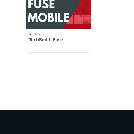
2 min.
TechSmith Fuse