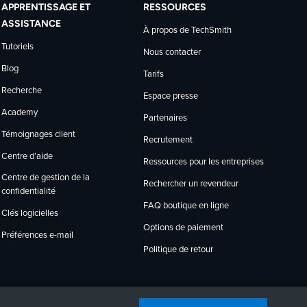
APPRENTISSAGE ET
RESSOURCES
ASSISTANCE
À propos de TechSmith
Tutoriels
Nous contacter
Blog
Tarifs
Recherche
Espace presse
Academy
Partenaires
Témoignages client
Recrutement
Centre d’aide
Ressources pour les entreprises
Centre de gestion de la
Rechercher un revendeur
confidentialité
FAQ boutique en ligne
Clés logicielles
Options de paiement
Préférences e-mail
Politique de retour