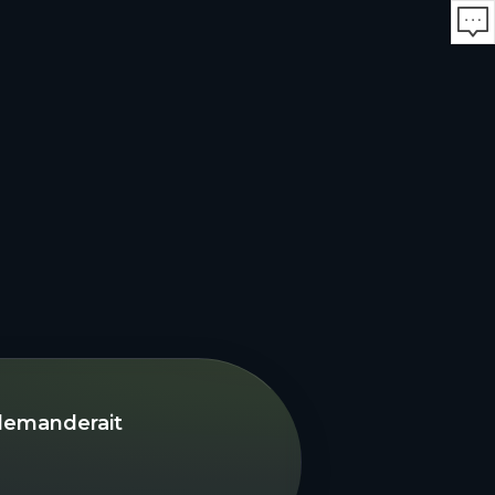
demanderait