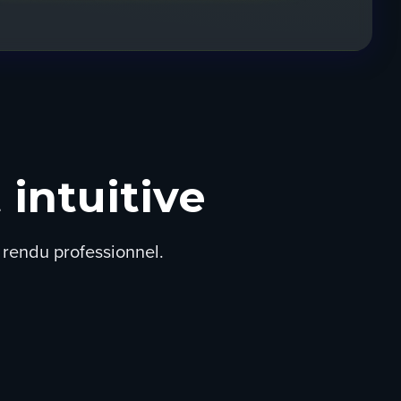
 intuitive
u rendu professionnel.