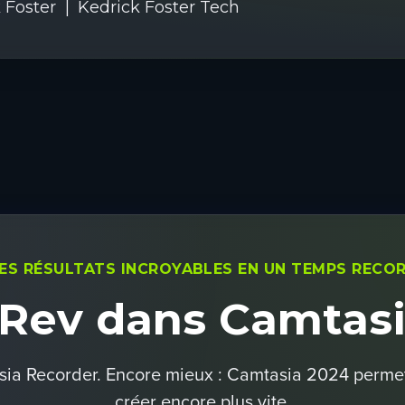
 Foster
Kedrick Foster Tech
ES RÉSULTATS INCROYABLES EN UN TEMPS RECO
 Rev dans Camtasi
sia Recorder. Encore mieux : Camtasia 2024 permet
créer encore plus vite.