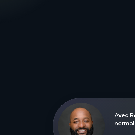
Avec Re
normal