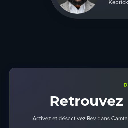
Kedrick
D
Retrouvez
Activez et désactivez Rev dans Camta