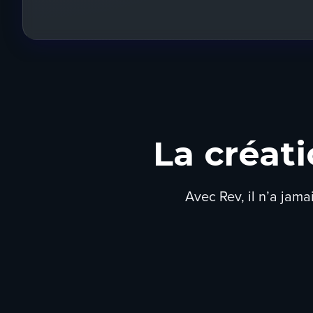
La créati
Avec Rev, il n’a jama