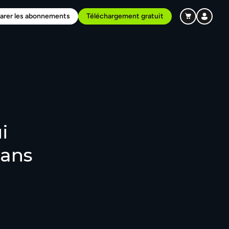
rer les abonnements
Téléchargement gratuit
i
dans