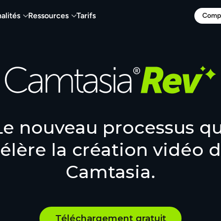
alités
Ressources
Tarifs
Compa
Le nouveau processus qu
élère la création vidéo 
Camtasia.
Téléchargement gratuit