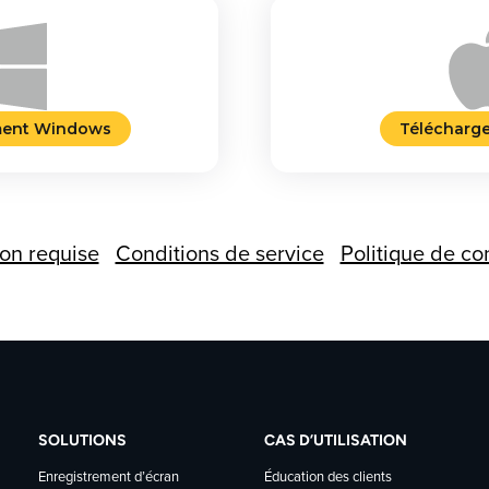
ment Windows
Télécharg
ion requise
Conditions de service
Politique de con
SOLUTIONS
CAS D’UTILISATION
Enregistrement d’écran
Éducation des clients