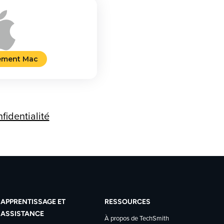
ement Mac
fidentialité
APPRENTISSAGE ET
RESSOURCES
ASSISTANCE
À propos de TechSmith