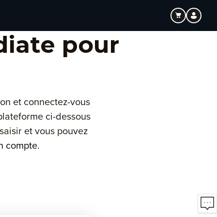
iate pour
ion et connectez-vous
plateforme ci-dessous
saisir et vous pouvez
n compte
.