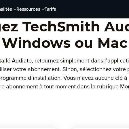
alités
Ressources
Tarifs
gez TechSmith Aud
Windows ou Mac
tallé
Audiate
, retournez simplement dans l’applicat
liser votre abonnement. Sinon, sélectionnez votre 
programme d’installation. Vous n’avez aucune clé à 
tre abonnement à tout moment dans la rubrique
Mo