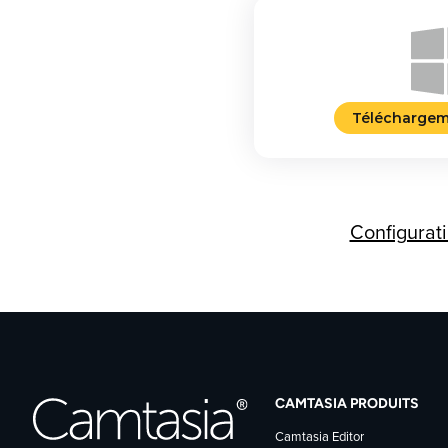
Télécharge
Configurat
CAMTASIA PRODUITS
Camtasia Editor