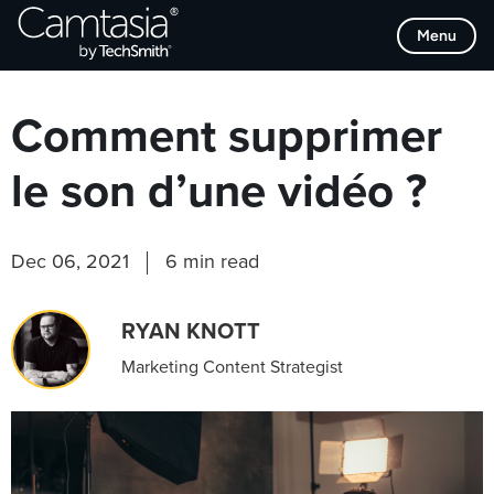
Passer
Browse Categories
Menu
directement
au
contenu
Comment supprimer
le son d’une vidéo ?
Dec 06, 2021
6 min read
RYAN KNOTT
Marketing Content Strategist