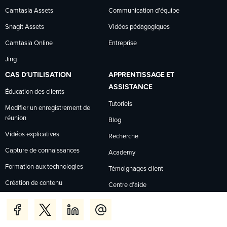
Camtasia Assets
Communication d’équipe
Snagit Assets
Vidéos pédagogiques
Camtasia Online
Entreprise
Jing
CAS D’UTILISATION
APPRENTISSAGE ET
ASSISTANCE
Éducation des clients
Tutoriels
Modifier un enregistrement de
réunion
Blog
Vidéos explicatives
Recherche
Capture de connaissances
Academy
Formation aux technologies
Témoignages client
Création de contenu
Centre d’aide
Commentaires
Centre de gestion de la
confidentialité