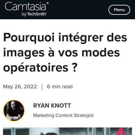
Passer
Browse Categories
Menu
directement
au
contenu
Pourquoi intégrer des
images à vos modes
opératoires ?
May 26, 2022
6 min read
RYAN KNOTT
Marketing Content Strategist