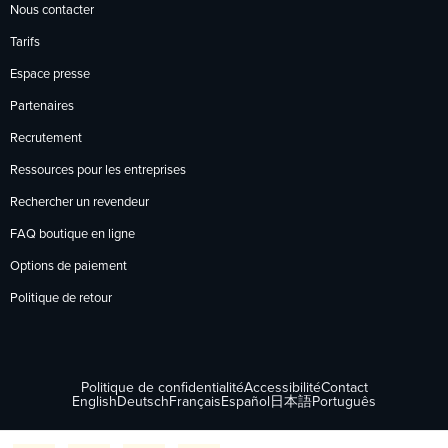
Nous contacter
Tarifs
Espace presse
Partenaires
Recrutement
Ressources pour les entreprises
Rechercher un revendeur
FAQ boutique en ligne
Options de paiement
Politique de retour
Politique de confidentialité
Accessibilité
Contact
English
Deutsch
Français
Español
日本語
Português