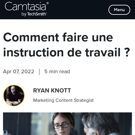
Passer
Browse Categories
Menu
directement
au
contenu
Comment faire une
instruction de travail ?
Apr 07, 2022
5 min read
RYAN KNOTT
Marketing Content Strategist