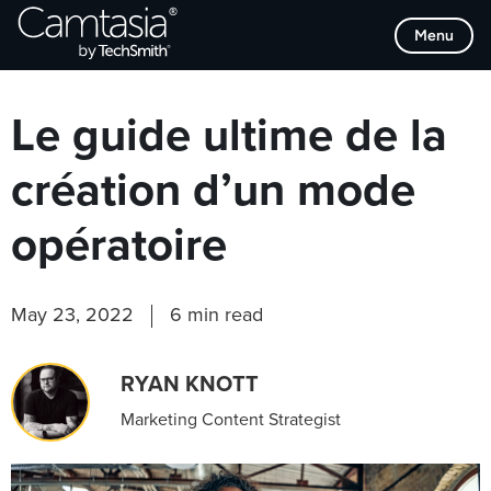
Passer
Browse Categories
Menu
directement
au
contenu
Le guide ultime de la
création d’un mode
opératoire
May 23, 2022
6 min read
RYAN KNOTT
Marketing Content Strategist