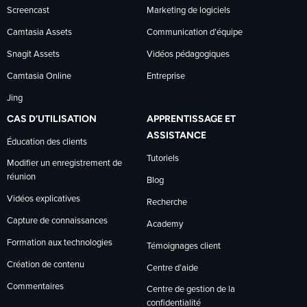
Screencast
Marketing de logiciels
Camtasia Assets
Communication d’équipe
Snagit Assets
Vidéos pédagogiques
Camtasia Online
Entreprise
Jing
CAS D’UTILISATION
APPRENTISSAGE ET
ASSISTANCE
Éducation des clients
Tutoriels
Modifier un enregistrement de
réunion
Blog
Vidéos explicatives
Recherche
Capture de connaissances
Academy
Formation aux technologies
Témoignages client
Création de contenu
Centre d’aide
Commentaires
Centre de gestion de la
confidentialité