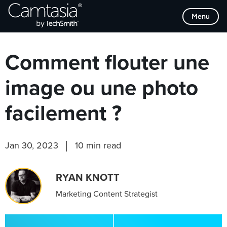
Passer
Browse Categories
Menu
directement
au
contenu
Comment flouter une
image ou une photo
facilement ?
Jan 30, 2023
10 min read
RYAN KNOTT
Marketing Content Strategist