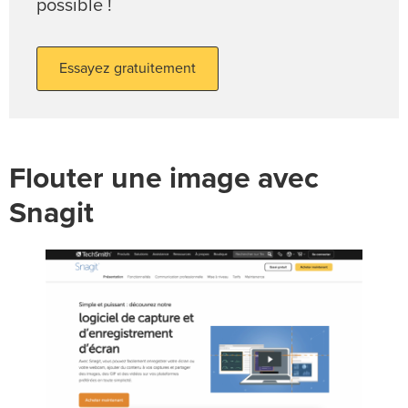
possible !
Essayez gratuitement
Flouter une image avec
Snagit