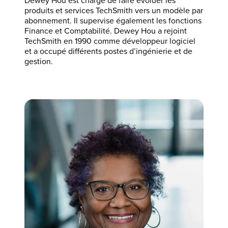
Dewey Hou est chargé de faire évoluer les
produits et services TechSmith vers un modèle par
abonnement. Il supervise également les fonctions
Finance et Comptabilité. Dewey Hou a rejoint
TechSmith en 1990 comme développeur logiciel
et a occupé différents postes d’ingénierie et de
gestion.