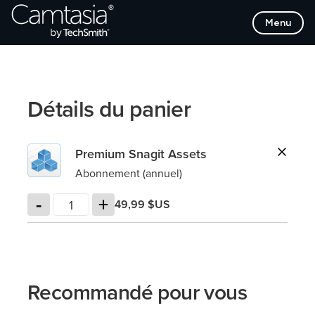
Passer
Menu
directement
au
contenu
Détails du panier
Premium Snagit Assets
Abonnement (annuel)
-
+
49,99 $US
Recommandé pour vous