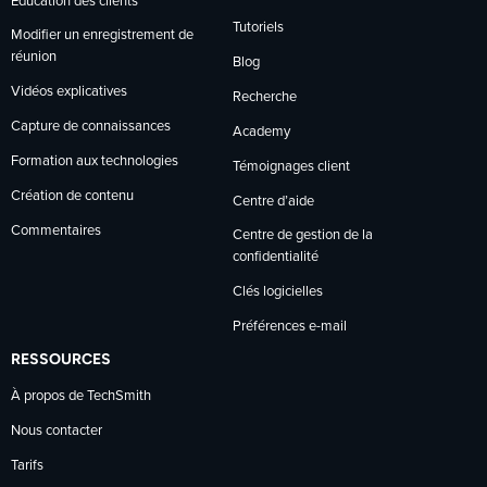
Éducation des clients
Tutoriels
Modifier un enregistrement de
réunion
Blog
Vidéos explicatives
Recherche
Capture de connaissances
Academy
Formation aux technologies
Témoignages client
Création de contenu
Centre d’aide
Commentaires
Centre de gestion de la
confidentialité
Clés logicielles
Préférences e-mail
RESSOURCES
À propos de TechSmith
Nous contacter
Tarifs