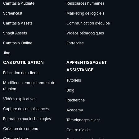
Camtasia Audiate
Ressources humaines
Screencast
Marketing de logiciels
Camtasia Assets
Communication d’équipe
Snagit Assets
Vidéos pédagogiques
Camtasia Online
Entreprise
Jing
CAS D’UTILISATION
APPRENTISSAGE ET
ASSISTANCE
Éducation des clients
Tutoriels
Modifier un enregistrement de
réunion
Blog
Vidéos explicatives
Recherche
Capture de connaissances
Academy
Formation aux technologies
Témoignages client
Création de contenu
Centre d’aide
Commentaires