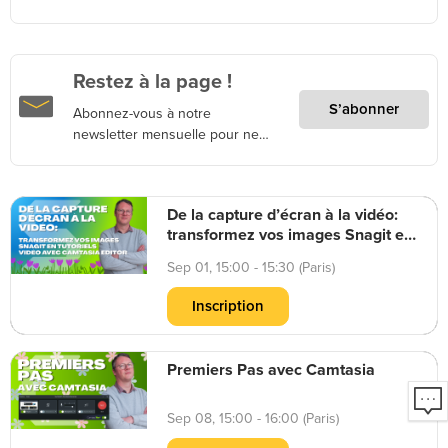
Restez à la page !
S’abonner
Abonnez-vous à notre
newsletter mensuelle pour ne
rien rater des webinaires à venir
De la capture d’écran à la vidéo:
transformez vos images Snagit en
tutoriels vidéo avec Camtasia
Sep 01, 15:00 - 15:30 (Paris)
Editor
Inscription
Premiers Pas avec Camtasia
Sep 08, 15:00 - 16:00 (Paris)