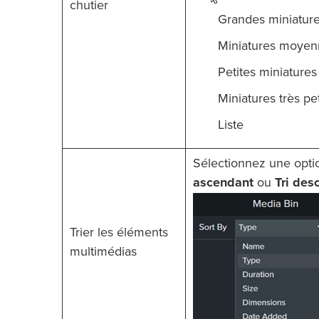
chutier
Grandes miniatur
Miniatures moyen
Petites miniatures
Miniatures très pe
Liste
Sélectionnez une optio
ascendant
ou
Tri des
Trier les éléments
multimédias