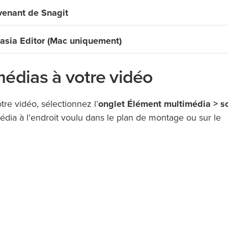
venant de Snagit
asia Editor (Mac uniquement)
médias à votre vidéo
re vidéo, sélectionnez l’
onglet Élément multimédia > s
média à l’endroit voulu dans le plan de montage ou sur le