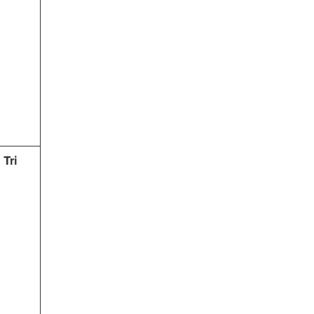
n
Tri