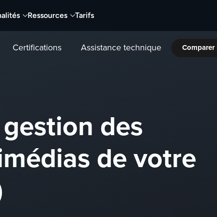
alités
Ressources
Tarifs
Certifications
Assistance technique
Comparer 
 gestion des
imédias de votre
)