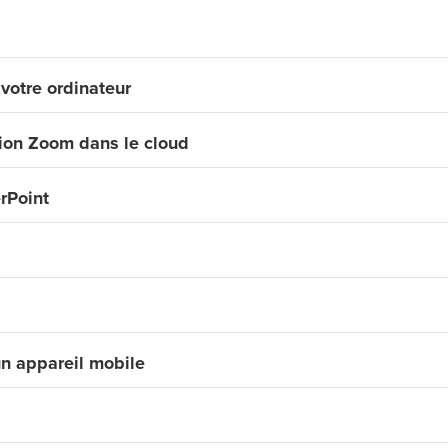
votre ordinateur
nion Zoom dans le cloud
rPoint
n appareil mobile
x