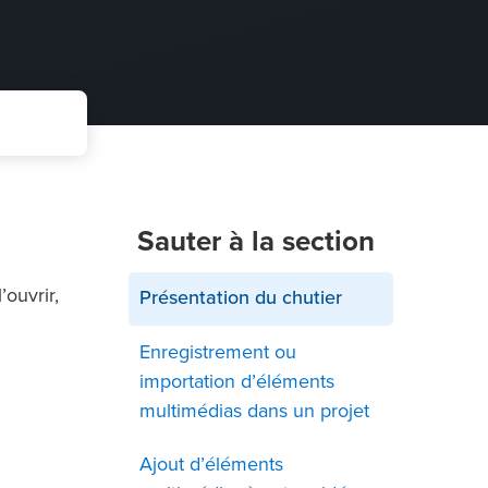
Sauter à la section
’ouvrir,
Présentation du chutier
Enregistrement ou
importation d’éléments
multimédias dans un projet
Ajout d’éléments