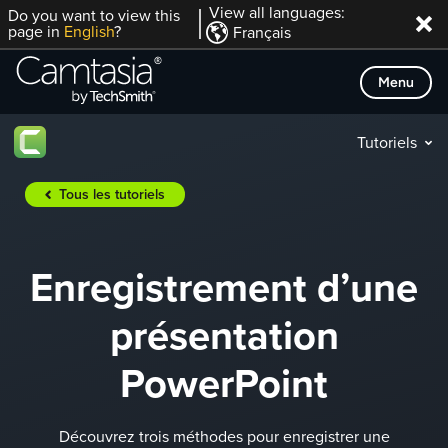
Passer
View all languages:
Do you want to view this
page in
English
?
Français
directement
au
Menu
contenu
Tutoriels
Tous les tutoriels
Enregistrement d’une
présentation
PowerPoint
Découvrez trois méthodes pour enregistrer une