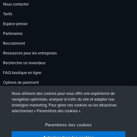
Nous contacter
Tarifs
Espace presse
Partenaires
Recrutement
Ressources pour les entreprises
Rechercher un revendeur
FAQ boutique en ligne
Options de paiement
Politique de retour
Nous utilisons des cookies pour vous offrir une expérience de
navigation optimisée, analyser le trafic du site et adapter nos
stratégies marketing. Pour gérer ces cookies ou les désactiver,
sélectionnez « Paramètres des cookies ».
Politique de confidentialité
Accessibilité
Contact
English
Deutsch
Français
Español
日本語
Português
Paramètres des cookies