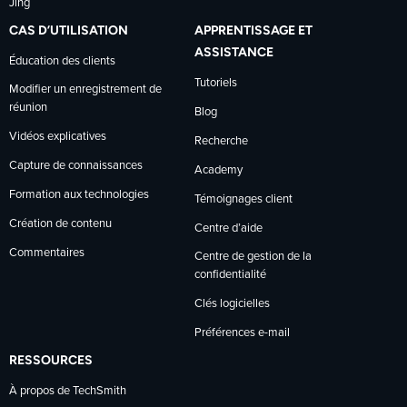
Jing
CAS D’UTILISATION
APPRENTISSAGE ET
ASSISTANCE
Éducation des clients
Tutoriels
Modifier un enregistrement de
réunion
Blog
Vidéos explicatives
Recherche
Capture de connaissances
Academy
Formation aux technologies
Témoignages client
Création de contenu
Centre d’aide
Commentaires
Centre de gestion de la
confidentialité
Clés logicielles
Préférences e-mail
RESSOURCES
À propos de TechSmith