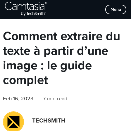
Passer
Browse Categories
Menu
directement
au
contenu
Comment extraire du
texte à partir d’une
image : le guide
complet
Feb 16, 2023
7 min read
TECHSMITH