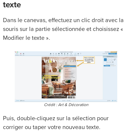
texte
Dans le canevas, effectuez un clic droit avec la
souris sur la partie sélectionnée et choisissez «
Modifier le texte ».
Crédit : Art & Décoration
Puis, double-cliquez sur la sélection pour
corriger ou taper votre nouveau texte.