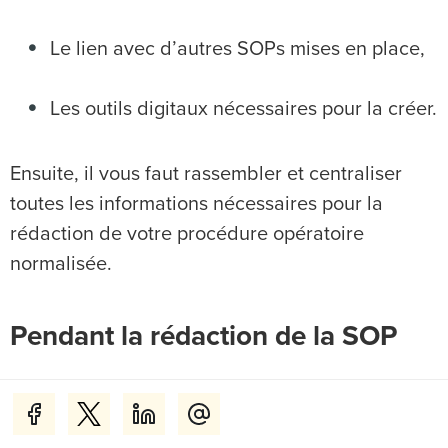
Le lien avec d’autres SOPs mises en place,
Les outils digitaux nécessaires pour la créer.
Ensuite, il vous faut rassembler et centraliser
toutes les informations nécessaires pour la
rédaction de votre procédure opératoire
normalisée.
Pendant la rédaction de la SOP
De manière générale, les étapes de la rédaction
d’une SOP sont les suivantes :