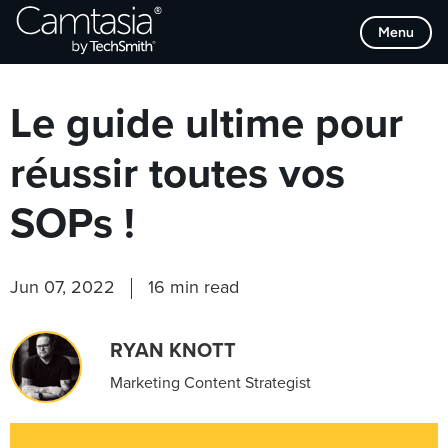
Passer
Browse Categories
Menu
directement
au
contenu
Le guide ultime pour
réussir toutes vos
SOPs !
Jun 07, 2022
16 min read
RYAN KNOTT
Marketing Content Strategist