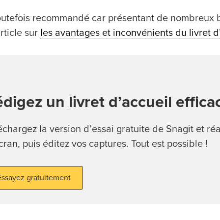
 toutefois recommandé car présentant de nombreux 
rticle sur
les avantages et inconvénients du livret d
digez un livret d’accueil effica
échargez la version d’essai gratuite de Snagit et ré
cran, puis éditez vos captures. Tout est possible !
Essayez gratuitement