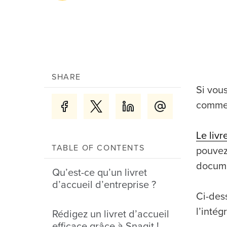
SHARE
Si vous
commen
Le livr
TABLE OF CONTENTS
pouvez
docume
Qu’est-ce qu’un livret
d’accueil d’entreprise ?
Ci-dess
l’intég
Rédigez un livret d’accueil
efficace grâce à Snagit !