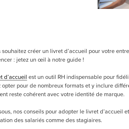
 souhaitez créer un livret d’accueil pour votre entr
cer : jetez un œil à notre guide !
et d’accueil
est un outil RH indispensable pour fidé
 opter pour de nombreux formats et y inclure différ
nt reste cohérent avec votre identité de marque.
ous, nos conseils pour adopter le livret d’accueil et
ration des salariés comme des stagiaires.