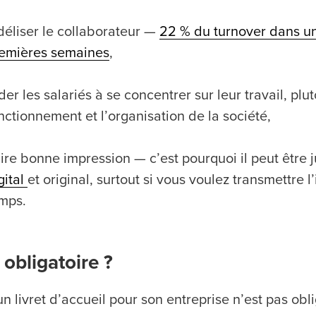
déliser le collaborateur —
22 % du turnover dans un
emières semaines
,
der les salariés à se concentrer sur leur travail, p
nctionnement et l’organisation de la société,
ire bonne impression — c’est pourquoi il peut être 
gital
et original, surtout si vous voulez transmettre 
mps.
l obligatoire ?
n livret d’accueil pour son entreprise n’est pas obli