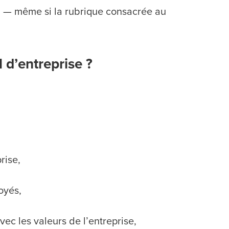
il — même si la rubrique consacrée au
l d’entreprise ?
:
rise,
oyés,
ec les valeurs de l’entreprise,