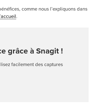
bénéfices, comme nous l’expliquons dans
’accueil
.
ce grâce à Snagit !
alisez facilement des captures