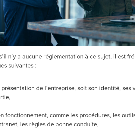
il n’y a aucune réglementation à ce sujet, il est fr
es suivantes :
 présentation de l’entreprise, soit son identité, ses
rtie,
n fonctionnement, comme les procédures, les outils
intranet, les règles de bonne conduite,