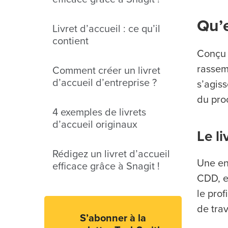
Qu’e
Livret d’accueil : ce qu’il
contient
Conçu 
rassemb
Comment créer un livret
d’accueil d’entreprise ?
s’agiss
du pro
4 exemples de livrets
d’accueil originaux
Le li
Rédigez un livret d’accueil
Une ent
efficace grâce à Snagit !
CDD, e
le pro
de trav
S’abonner à la