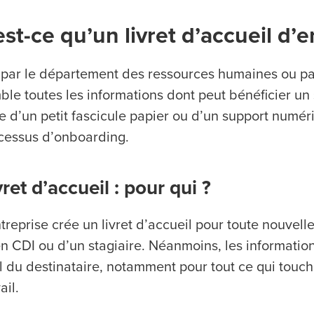
st-ce qu’un livret d’accueil d’e
par le département des ressources humaines ou par 
le toutes les informations dont peut bénéficier un s
e d’un petit fascicule papier ou d’un support numéri
cessus d’onboarding.
vret d’accueil : pour qui ?
reprise crée un livret d’accueil pour toute nouvelle
n CDI ou d’un stagiaire. Néanmoins, les informatio
fil du destinataire, notamment pour tout ce qui tou
ail.