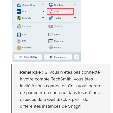
Remarque :
Si vous n’êtes pas connecté
à votre compte TechSmith, vous êtes
invité à vous connecter. Cela vous permet
de partager du contenu dans les mêmes
espaces de travail Slack à partir de
différentes instances de Snagit.