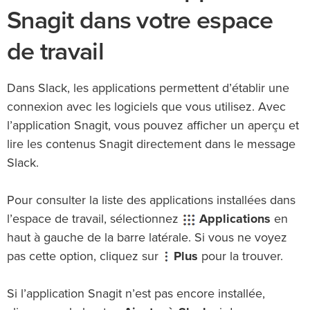
Snagit dans votre espace
de travail
Dans Slack, les applications permettent d’établir une
connexion avec les logiciels que vous utilisez. Avec
l’application Snagit, vous pouvez afficher un aperçu et
lire les contenus Snagit directement dans le message
Slack.
Pour consulter la liste des applications installées dans
l’espace de travail, sélectionnez
Applications
en
haut à gauche de la barre latérale. Si vous ne voyez
pas cette option, cliquez sur
Plus
pour la trouver.
Si l’application Snagit n’est pas encore installée,