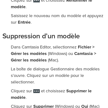
Cliquez sur
et choisissez
Renommer le
modèle
.
Saisissez le nouveau nom du modèle et appuyez
sur
Entrée
.
Suppression d’un modèle
Dans Camtasia Editor, sélectionnez
Fichier >
Gérer les modèles
(Windows) ou
Camtasia >
Gérer les modèles
(Mac).
La boîte de dialogue Gestionnaire des modèles
s’ouvre. Cliquez sur un modèle pour le
sélectionner.
Cliquez sur
et choisissez
Supprimer le
modèle
.
Cliquez sur
Supprimer
(Windows) ou
Oui
(Mac)