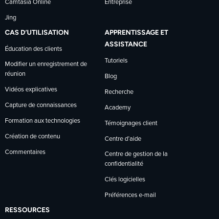
Camtasia Online
Entreprise
Jing
CAS D’UTILISATION
APPRENTISSAGE ET
ASSISTANCE
Éducation des clients
Tutoriels
Modifier un enregistrement de
réunion
Blog
Vidéos explicatives
Recherche
Capture de connaissances
Academy
Formation aux technologies
Témoignages client
Création de contenu
Centre d’aide
Commentaires
Centre de gestion de la
confidentialité
Clés logicielles
Préférences e-mail
RESSOURCES