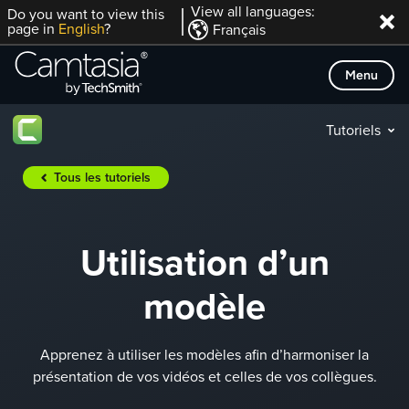
Passer
View all languages:
Do you want to view this
page in
English
?
Français
directement
au
Menu
contenu
Tutoriels
Tous les tutoriels
Utilisation d’un
modèle
Apprenez à utiliser les modèles afin d’harmoniser la
présentation de vos vidéos et celles de vos collègues.