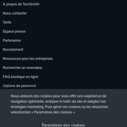
À propos de TechSmith
Nous contacter
Tarifs
Espace presse
Partenaires
Recrutement
Ressources pour les entreprises
Rechercher un revendeur
FAQ boutique en ligne
Options de paiement
Politique de retour
Nous utilisons des cookies pour vous offrir une expérience de
navigation optimisée, analyser le trafic du site et adapter nos
stratégies marketing. Pour gérer ces cookies ou les désactiver,
sélectionnez « Paramètres des cookies ».
Politique de confidentialité
Accessibilité
Contact
English
Deutsch
Français
Español
日本語
Português
Paramètres des cookies