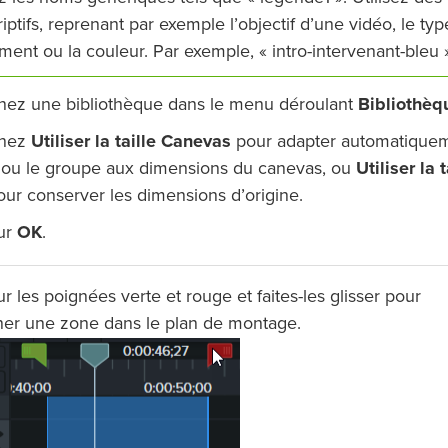
iptifs, reprenant par exemple l’objectif d’une vidéo, le typ
ment ou la couleur. Par exemple, « intro-intervenant-bleu 
nez une bibliothèque dans le menu déroulant
Bibliothèq
nnez
Utiliser la taille Canevas
pour adapter automatique
 ou le groupe aux dimensions du canevas, ou
Utiliser la t
ur conserver les dimensions d’origine.
sur
OK
.
r les poignées verte et rouge et faites-les glisser pour
ner une zone dans le plan de montage.