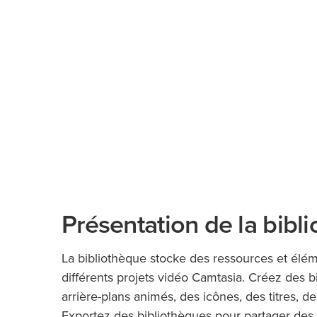
Présentation de la bibl
La bibliothèque stocke des ressources et élém
différents projets vidéo Camtasia. Créez des 
arrière-plans animés, des icônes, des titres, 
Exportez des bibliothèques pour partager des