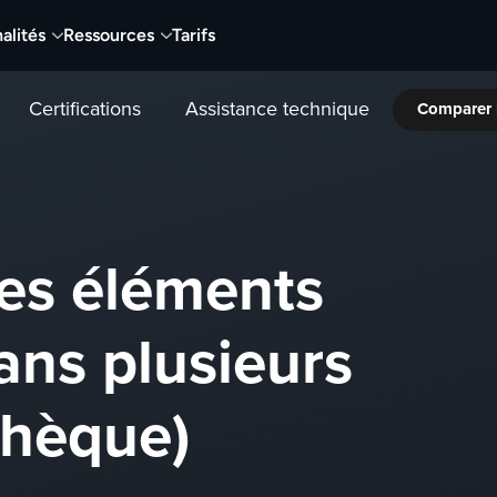
alités
Ressources
Tarifs
Certifications
Assistance technique
Comparer 
des éléments
ans plusieurs
othèque)