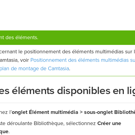
nt des éléments.
ernant le positionnement des éléments multimédias sur 
Positionnement des éléments multimédias su
amtasia, voir
le plan de montage de Camtasia
.
es éléments disponibles en l
nez l’
onglet Élément multimédia > sous-onglet Bibliot
iste déroulante Bibliothèque, sélectionnez
Créer une
èque
.