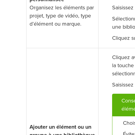
Organisez les éléments par
Saisissez
projet, type de vidéo, type
Sélection
d’élément ou marque.
une bibli
Cliquez 
Cliquez a
la touche
sélectio
Saisissez
Conse
éléme
Choi
Ajouter un élément ou un
Évite