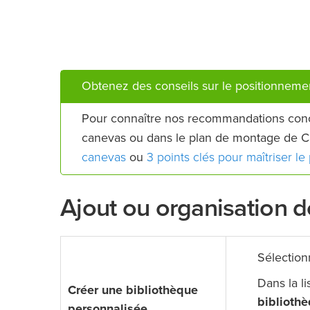
Obtenez des conseils sur le positionneme
Pour connaître nos recommandations conc
canevas ou dans le plan de montage de C
canevas
3 points clés pour maîtriser 
ou
Ajout ou organisation d
Sélection
Dans la l
Créer une bibliothèque
biblioth
personnalisée