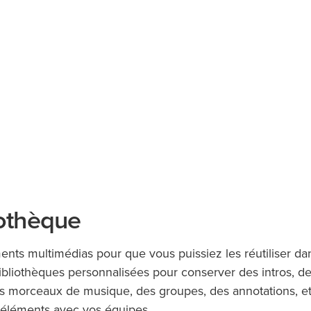
iothèque
ents multimédias pour que vous puissiez les réutiliser da
bibliothèques personnalisées pour conserver des intros, d
des morceaux de musique, des groupes, des annotations, et
 éléments avec vos équipes.