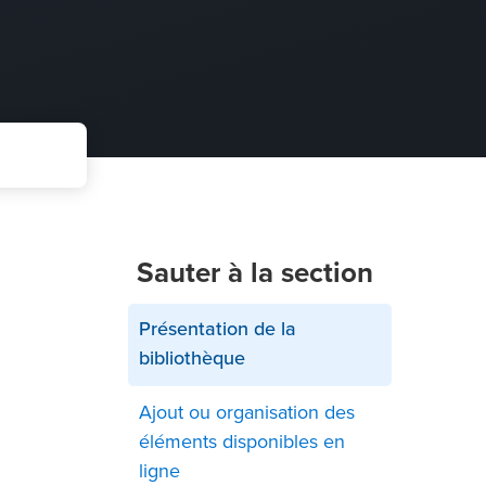
Sauter à la section
Présentation de la
bibliothèque
Ajout ou organisation des
éléments disponibles en
ligne