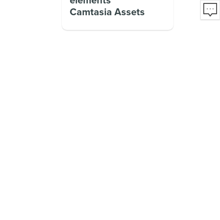
éléments
Camtasia Assets