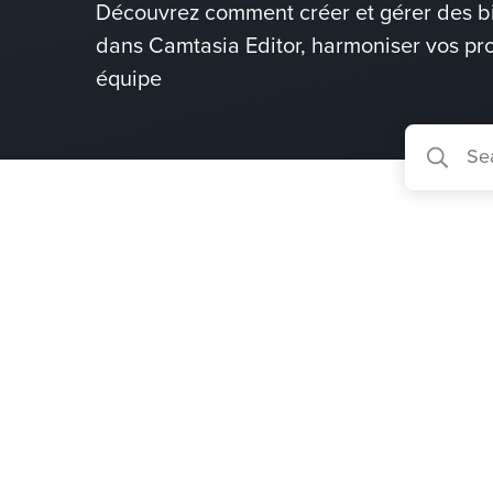
Découvrez comment créer et gérer des bi
dans Camtasia Editor, harmoniser vos pro
équipe