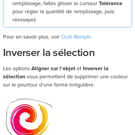
remplissage, faites glisser le curseur
Tolérance
pour régler la quantité de remplissage, puis
réessayez.
Outil Remplir
Pour en savoir plus, voir
.
Inverser la sélection
Les options
Aligner sur l’objet
et
Inverser la
sélection
vous permettent de supprimer une couleur
sur le pourtour d’une forme irrégulière.