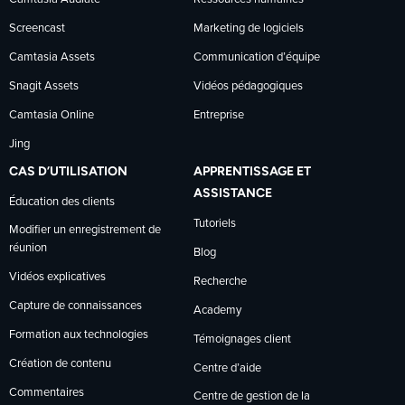
Screencast
Marketing de logiciels
Camtasia Assets
Communication d’équipe
Snagit Assets
Vidéos pédagogiques
Camtasia Online
Entreprise
Jing
CAS D’UTILISATION
APPRENTISSAGE ET
ASSISTANCE
Éducation des clients
Tutoriels
Modifier un enregistrement de
réunion
Blog
Vidéos explicatives
Recherche
Capture de connaissances
Academy
Formation aux technologies
Témoignages client
Création de contenu
Centre d’aide
Commentaires
Centre de gestion de la