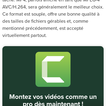
tâche. MP4, parfois affiché en tant que MPEG-4
AVC/H.264, sera généralement le meilleur choix.
Ce format est souple, offre une bonne qualité à
des tailles de fichiers gérables et, comme
mentionné précédemment, est accepté
virtuellement partout.
Montez vos vidéos comme un
pro dès maintenant !