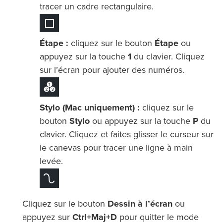
tracer un cadre rectangulaire.
Étape :
cliquez sur le bouton
Étape
ou
appuyez sur la touche
1
du clavier. Cliquez
sur l’écran pour ajouter des numéros.
Stylo (Mac uniquement) :
cliquez sur le
bouton
Stylo
ou appuyez sur la touche
P
du
clavier. Cliquez et faites glisser le curseur sur
le canevas pour tracer une ligne à main
levée.
Cliquez sur le bouton
Dessin à l’écran
ou
appuyez sur
Ctrl+Maj+D
pour quitter le mode