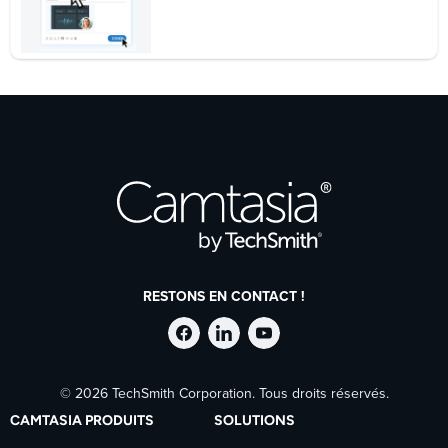
RESTONS EN CONTACT !
Suivre
Suivre
Suivre
© 2026 TechSmith Corporation. Tous droits réservés.
TechSmith
TechSmith
TechSmith
CAMTASIA PRODUITS
SOLUTIONS