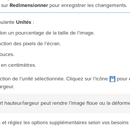
z sur
Redimensionner
pour enregistrer les changements.
oulante
Unités
:
lon un pourcentage de la taille de l’image.
ction des pixels de l’écran.
pouces.
 en centimètres.
tion de l’unité sélectionnée. Cliquez sur l’icône
pour 
argeur.
t hauteur/largeur peut rendre l’image floue ou la déforme
s
et réglez les options supplémentaires selon vos besoins 