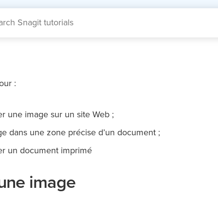
our :
rer une image sur un site Web ;
mage dans une zone précise d’un document ;
réer un document imprimé
une image