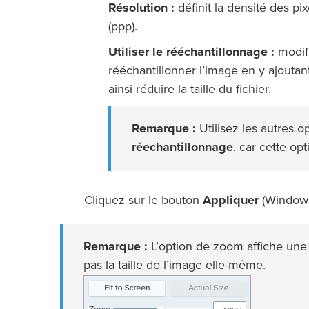
Résolution :
définit la densité des p
(ppp).
Utiliser le rééchantillonnage :
modifi
rééchantillonner l’image en y ajoutan
ainsi réduire la taille du fichier.
Remarque :
Utilisez les autres 
réechantillonnage
, car cette op
Cliquez sur le bouton
Appliquer
(Window
Remarque :
L’option de zoom affiche une 
pas la taille de l’image elle-même.