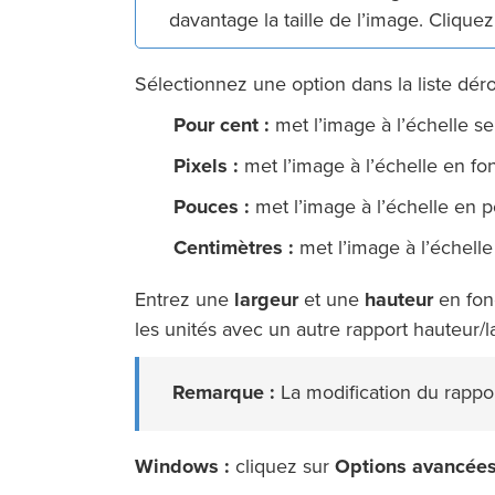
davantage la taille de l’image. Clique
Sélectionnez une option dans la liste dér
Pour cent :
met l’image à l’échelle se
Pixels :
met l’image à l’échelle en fon
Pouces :
met l’image à l’échelle en 
Centimètres :
met l’image à l’échelle
Entrez une
largeur
et une
hauteur
en fonc
les unités avec un autre rapport hauteur/l
Remarque :
La modification du rappor
Windows :
cliquez sur
Options avancée