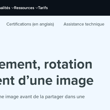
alités
Ressources
Tarifs
Certifications (en anglais)
Assistance technique
ment, rotation
nt d’une image
d’une image avant de la partager dans une