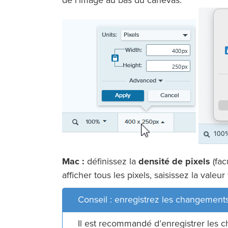
de l’image au bas du canevas.
Mac :
définissez la
densité de pixels
(fac
afficher tous les pixels, saisissez la valeur
Conseil : enregistrez les changements
Il est recommandé d’enregistrer les 