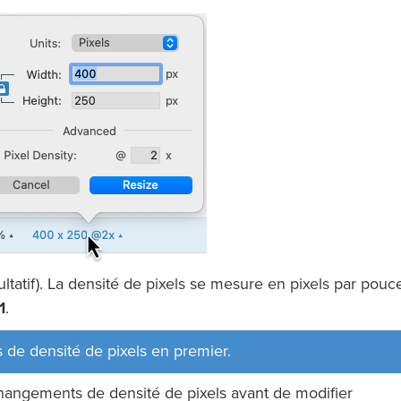
ultatif). La densité de pixels se mesure en pixels par pouc
1
.
 de densité de pixels en premier.
changements de densité de pixels avant de modifier