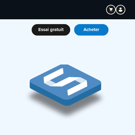
Essai gratuit
Acheter