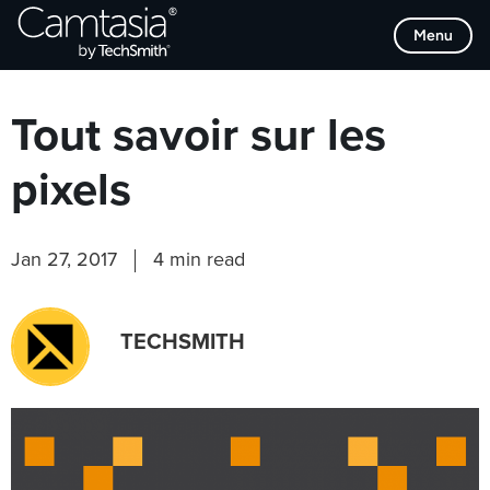
Passer
Browse Categories
Menu
directement
au
contenu
Tout savoir sur les
pixels
Jan 27, 2017
4 min read
TECHSMITH