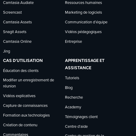
Camtasia Audiate
Ressources humaines
Screencast
Marketing de logiciels
Camtasia Assets
Communication d’équipe
Snagit Assets
Vidéos pédagogiques
Camtasia Online
Entreprise
Jing
CAS D’UTILISATION
APPRENTISSAGE ET
ASSISTANCE
Éducation des clients
Tutoriels
Modifier un enregistrement de
réunion
Blog
Vidéos explicatives
Recherche
Capture de connaissances
Academy
Formation aux technologies
Témoignages client
Création de contenu
Centre d’aide
Commentaires