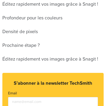
Éditez rapidement vos images grâce à Snagit !
Profondeur pour les couleurs
Densité de pixels
Prochaine étape ?
Éditez rapidement vos images grâce à Snagit !
S’abonner à la newsletter TechSmith
Email