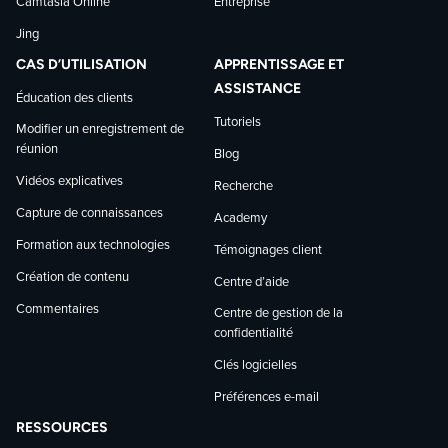
Camtasia Online
Entreprise
Jing
CAS D’UTILISATION
APPRENTISSAGE ET
ASSISTANCE
Éducation des clients
Tutoriels
Modifier un enregistrement de
réunion
Blog
Vidéos explicatives
Recherche
Capture de connaissances
Academy
Formation aux technologies
Témoignages client
Création de contenu
Centre d’aide
Commentaires
Centre de gestion de la
confidentialité
Clés logicielles
Préférences e-mail
RESSOURCES