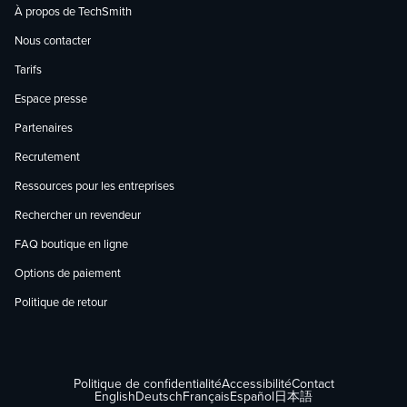
À propos de TechSmith
Nous contacter
Tarifs
Espace presse
Partenaires
Recrutement
Ressources pour les entreprises
Rechercher un revendeur
FAQ boutique en ligne
Options de paiement
Politique de retour
Politique de confidentialité
Accessibilité
Contact
English
Deutsch
Français
Español
日本語