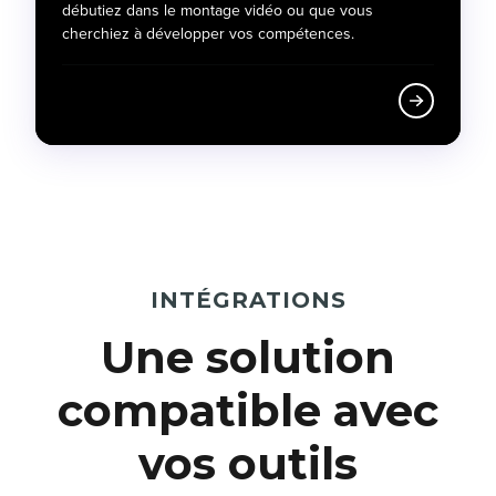
débutiez dans le montage vidéo ou que vous
cherchiez à développer vos compétences.
INTÉGRATIONS
Une solution
compatible avec
vos outils